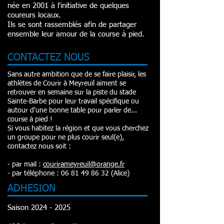
née en 2001 à l'initiative de quelques
coureurs locaux.
Ils se sont rassemblés afin de partager
ensemble leur amour de la course à pied.
CONTACTEZ NOUS
Sans autre ambition que de se faire plaisir, les
athlètes de Courir à Meyreuil aiment se
retrouver en semaine sur la piste du stade
Sainte-Barbe pour leur travail spécifique ou
autour d'une bonne table pour parler de...
course à pied !
Si vous habitez la région et que vous cherchez
un groupe pour ne plus courir seul(e),
contactez nous soit :
- par mail :
courirameyreuil@orange.fr
- par téléphone :
06 81 49 86 32
(Alice)
ADHESION
Saison
2024 - 2025